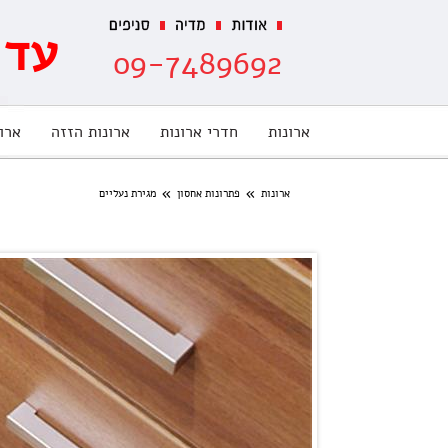
עד 70% הנחה מתצוג
09-7489692
ארונות
חדרי ארונות
ארונות הזזה
ארו
»
»
ארונות
פתרונות אחסון
מגירת נעליים