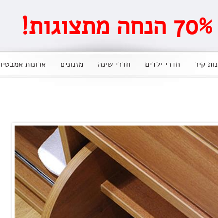
ות!
נות קיר
חדרי ילדים
חדרי שינה
מזנונים
ארונות אמבטיה