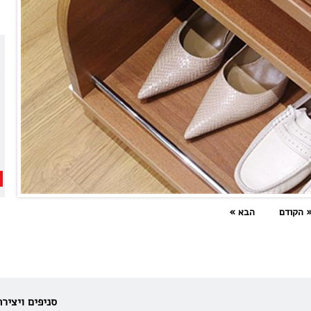
 הקודם
הבא »
סניפים ויציר