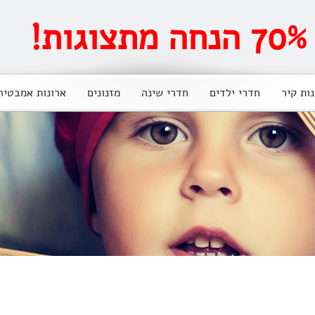
ות!
נות קיר
חדרי ילדים
חדרי שינה
מזנונים
ארונות אמבטיה