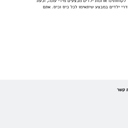
ל לקוחותינו ארונות ילדים מבצעים מידי עונה, וכעת
דרי ילדים במבצע שיתאימו לכל כיס וכיס. אתם
ת קשר