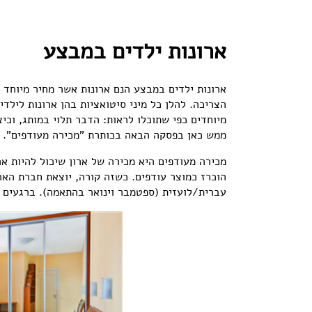
ארונות ילדים במבצע
ארונות ילדים במבצע הנם ארונות אשר מחיר מיוחד נ
הצריכה. להלן כל מיני סיטואציות בהן ארונות לילד
מיוחדים כפי שתוכלו לראות: הדבר תלוי במותג, וכי
ממש כאן בפסקה הבאה בכותרת "מכירה מעודפים".
מכירה מעודפים היא מכירה של ארון שיכול להיות אר
הוכרז כמוצר עודפים. כשזה קורה, יוצאת חברת הארו
עברית/לועזית (ספטמבר וינואר בהתאמה). ברגעים כאל