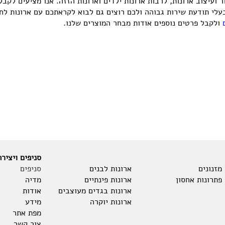
צור ועיצוב ארונות, לרבות ארונות ילדים וארונות הזזה. אנו מציעים לקב
בעלי תודעת שירות גבוהה ולכם רוצים גם לבוא לקראתכם עם ארונות לח
ולקבל פרטים נוספים אודות מבחר המוצרים שלנו.
סניפים ויציר
מזנונים
ארונות לבנים
סניפים
פתרונות אחסון
ארונות פינתיים
מדיה
ארונות בגדים מעוצבים
אודות
ארונות יוקרה
מידע
מפת אתר
צור קשר