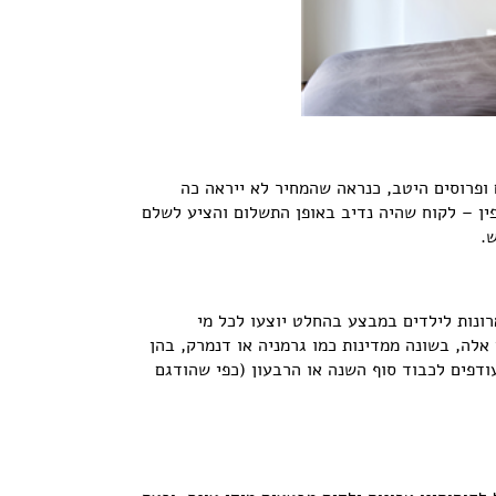
ם ופרוסים היטב, כנראה שהמחיר לא ייראה כה
פין – לקוח שהיה נדיב באופן התשלום והציע לשלם
ש.
רונות לילדים במבצע בהחלט יוצעו לכל מי
אלה, בשונה ממדינות כמו גרמניה או דנמרק, בהן
ודפים לכבוד סוף השנה או הרבעון (כפי שהודגם